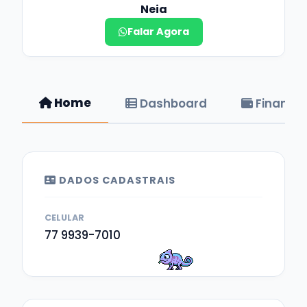
Neia
Falar Agora
Home
Dashboard
Financei
DADOS CADASTRAIS
CELULAR
77 9939-7010