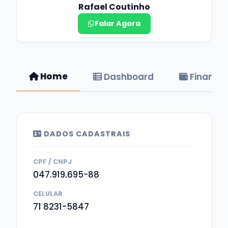
Rafael Coutinho
Falar Agora
Home
Dashboard
Financei
DADOS CADASTRAIS
CPF / CNPJ
047.919.695-88
CELULAR
71 8231-5847