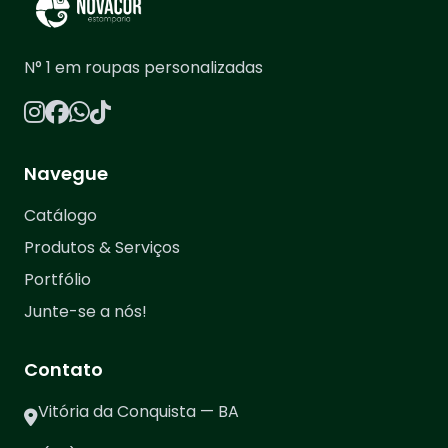
N° 1 em roupas personalizadas
Navegue
Catálogo
Produtos & Serviços
Portfólio
Junte-se a nós!
Contato
Vitória da Conquista — BA