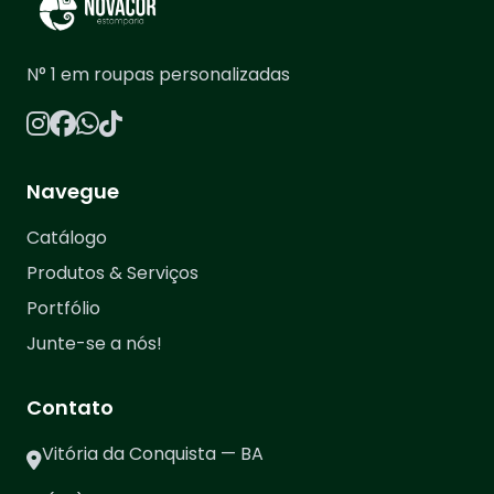
N° 1 em roupas personalizadas
Navegue
Catálogo
Produtos & Serviços
Portfólio
Junte-se a nós!
Contato
Vitória da Conquista — BA