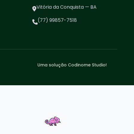
Vitória da Conquista — BA
(77) 99857-7518
Uma solução Codinome Studio!