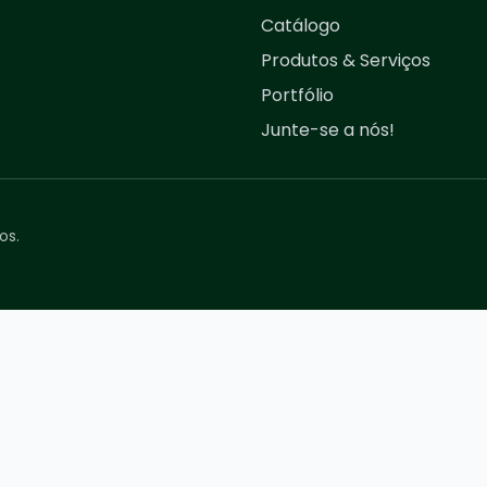
Catálogo
Produtos & Serviços
Portfólio
Junte-se a nós!
os.