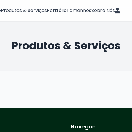
o
Produtos & Serviços
Portfólio
Tamanhos
Sobre Nós
Produtos & Serviços
Navegue