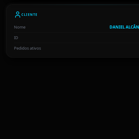
CLIENTE
Nome
DANIEL ALCÂ
ID
Pedidos ativos