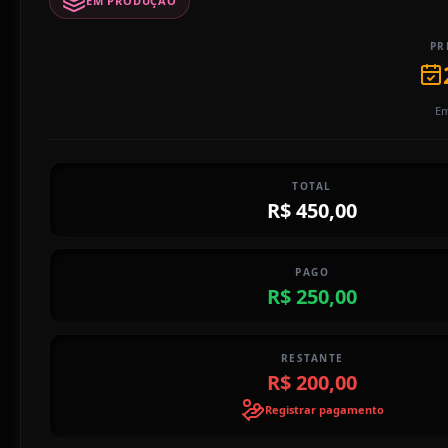
EM PRODUÇÃO
PR
Em
TOTAL
R$ 450,00
PAGO
R$ 250,00
RESTANTE
R$ 200,00
Registrar pagamento