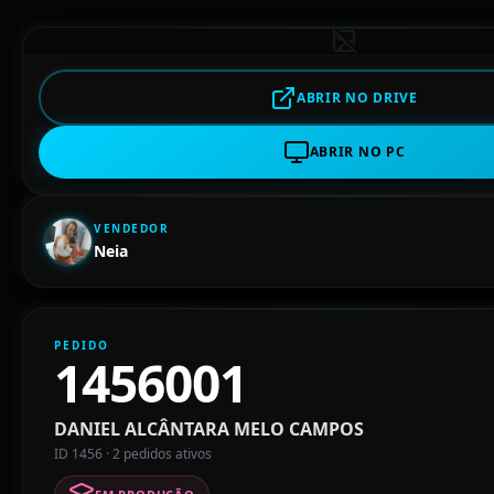
ABRIR NO DRIVE
ABRIR NO PC
VENDEDOR
Neia
PEDIDO
1456001
DANIEL ALCÂNTARA MELO CAMPOS
ID 1456 · 2 pedidos ativos