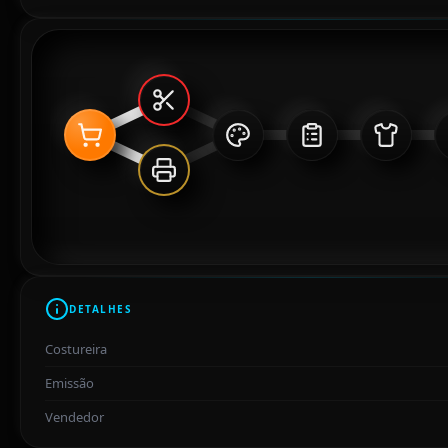
DETALHES
Costureira
Emissão
Vendedor