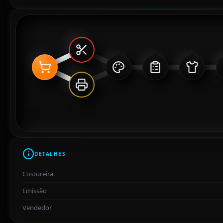
DETALHES
Costureira
Emissão
Vendedor