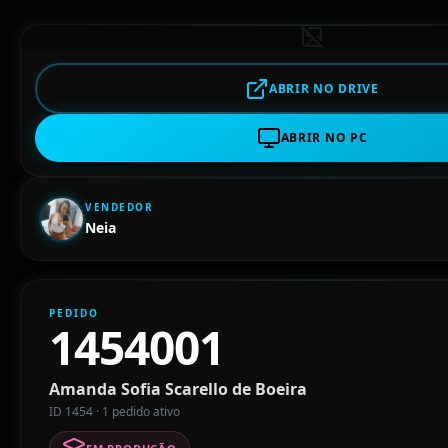
ABRIR NO DRIVE
ABRIR NO PC
VENDEDOR
Neia
PEDIDO
1454001
Amanda Sofia Scarello de Boeira
ID 1454 · 1 pedido ativo