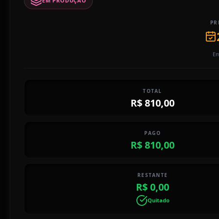
EM PRODUÇÃO
PR
Em
TOTAL
R$ 810,00
PAGO
R$ 810,00
RESTANTE
R$ 0,00
Quitado