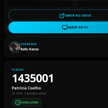
ABRIR NO DRIVE
ABRIR NO PC
VENDEDOR
Rafa Hanss
PEDIDO
1435001
Patrícia Coelho
ID 1435 · 0 pedidos ativos
CONCLUÍDO