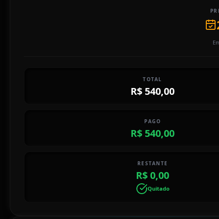
PR
Em
TOTAL
R$ 540,00
PAGO
R$ 540,00
RESTANTE
R$ 0,00
Quitado