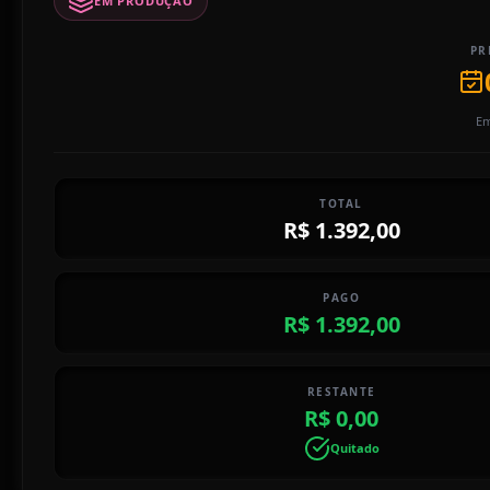
EM PRODUÇÃO
PR
Em
TOTAL
R$ 1.392,00
PAGO
R$ 1.392,00
RESTANTE
R$ 0,00
Quitado