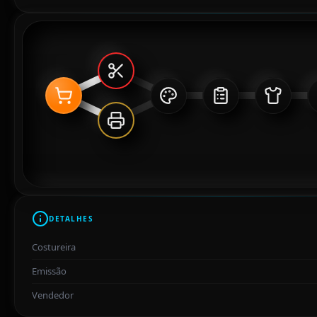
DETALHES
Costureira
Emissão
Vendedor