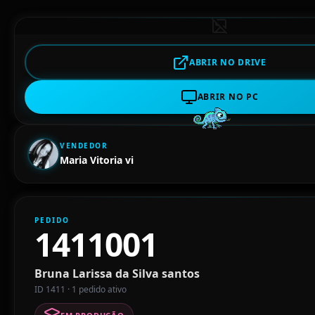
ABRIR NO DRIVE
ABRIR NO PC
VENDEDOR
Maria Vitoria vi
PEDIDO
1411001
Bruna Larissa da Silva santos
ID 1411 · 1 pedido ativo