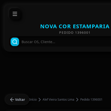
NOVA COR ESTAMPARIA
PEDIDO 1396001
Voltar
Início
Alef Vieira Santos Lima
Pedido 1396001