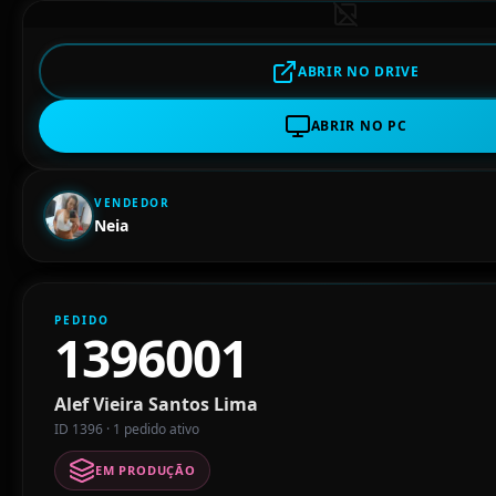
ABRIR NO DRIVE
ABRIR NO PC
VENDEDOR
Neia
PEDIDO
1396001
Alef Vieira Santos Lima
ID 1396 · 1 pedido ativo
EM PRODUÇÃO