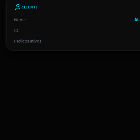
CLIENTE
Nome
Al
ID
Pedidos ativos