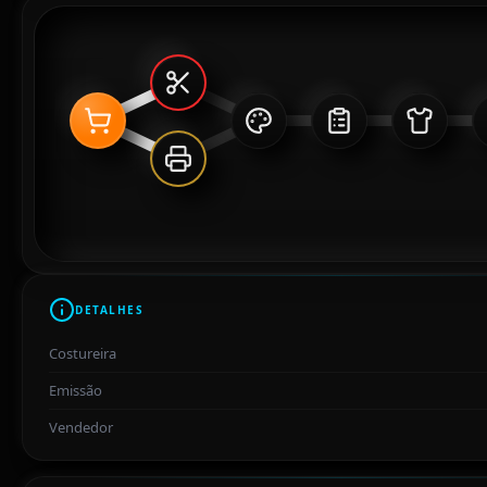
DETALHES
Costureira
Emissão
Vendedor