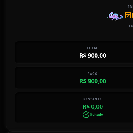
PR
Em
TOTAL
R$ 900,00
PAGO
R$ 900,00
RESTANTE
R$ 0,00
Quitado