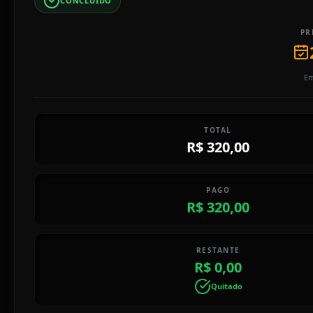
CONCLUÍDO
PR
Em
TOTAL
R$ 320,00
PAGO
R$ 320,00
RESTANTE
R$ 0,00
Quitado