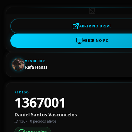
ABRIR NO DRIVE
ABRIR NO PC
VENDEDOR
Rafa Hanss
PEDIDO
1367001
Daniel Santos Vasconcelos
ID 1367 · 0 pedidos ativos