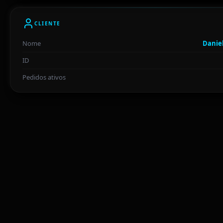
CLIENTE
Nome
Danie
ID
Pedidos ativos