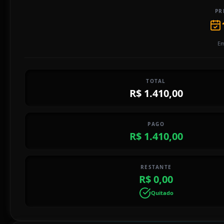
PR
Em
TOTAL
R$ 1.410,00
PAGO
R$ 1.410,00
RESTANTE
R$ 0,00
Quitado