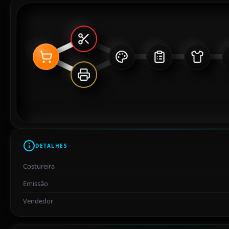
DETALHES
Costureira
Emissão
Vendedor