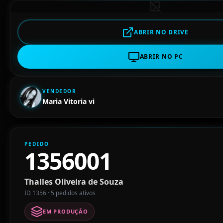
ABRIR NO DRIVE
ABRIR NO PC
VENDEDOR
Maria Vitoria vi
PEDIDO
1356001
Thalles Oliveira de Souza
ID 1356 · 5 pedidos ativos
EM PRODUÇÃO