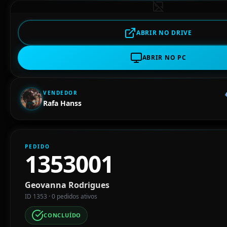
ABRIR NO DRIVE
ABRIR NO PC
VENDEDOR
Rafa Hanss
PEDIDO
1353001
Geovanna Rodrigues
ID 1353 · 0 pedidos ativos
CONCLUÍDO