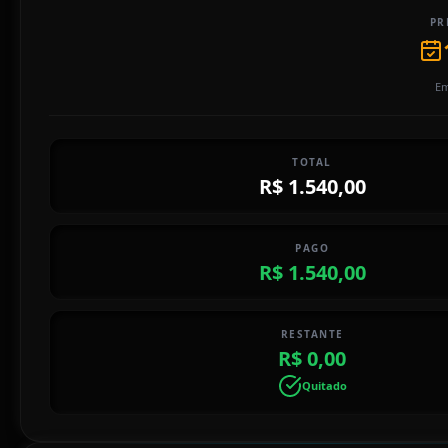
PR
Em
TOTAL
R$ 1.540,00
PAGO
R$ 1.540,00
RESTANTE
R$ 0,00
Quitado