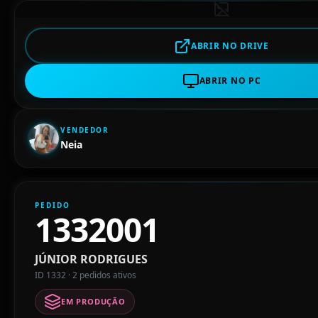
ABRIR NO DRIVE
ABRIR NO PC
VENDEDOR
Neia
PEDIDO
1332001
JÚNIOR RODRIGUES
ID 1332 · 2 pedidos ativos
EM PRODUÇÃO