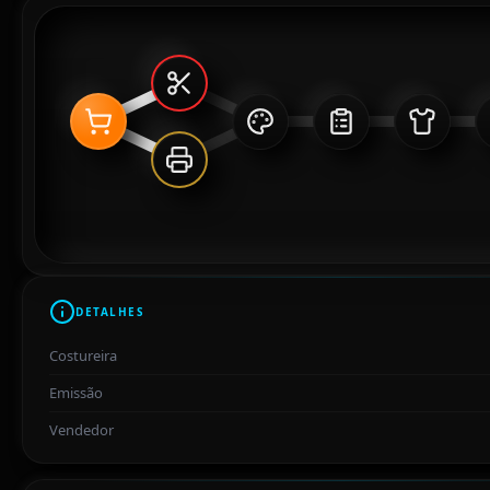
DETALHES
Costureira
Emissão
Vendedor