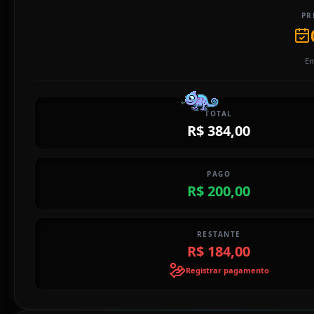
PR
Em
TOTAL
R$ 384,00
PAGO
R$ 200,00
RESTANTE
R$ 184,00
Registrar pagamento