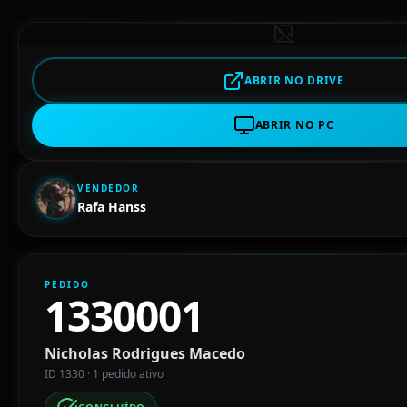
ABRIR NO DRIVE
ABRIR NO PC
VENDEDOR
Rafa Hanss
PEDIDO
1330001
Nicholas Rodrigues Macedo
ID 1330 · 1 pedido ativo