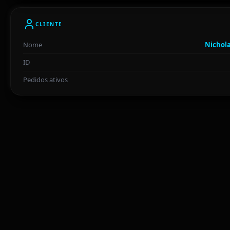
CLIENTE
Nome
Nichol
ID
Pedidos ativos