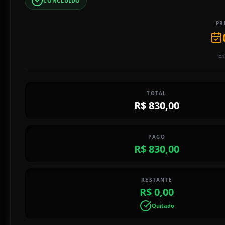
CONCLUÍDO
PR
Em
TOTAL
R$ 830,00
PAGO
R$ 830,00
RESTANTE
R$ 0,00
Quitado