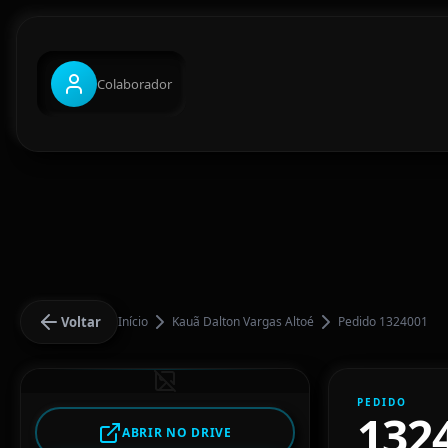
Colaborador
Voltar
Início
Kauã Dalton Vargas Altoé
Pedido 1324001
PEDIDO
132
ABRIR NO DRIVE