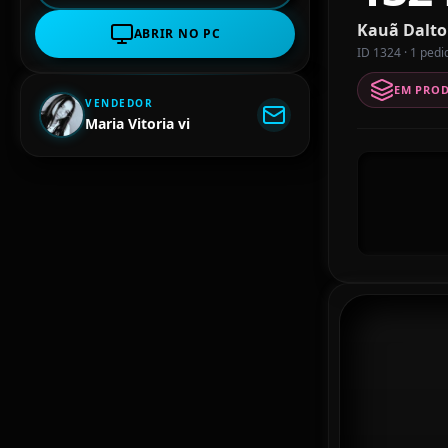
Kauã Dalto
ABRIR NO PC
ID 1324 · 1 pedi
EM PRO
VENDEDOR
Maria Vitoria vi