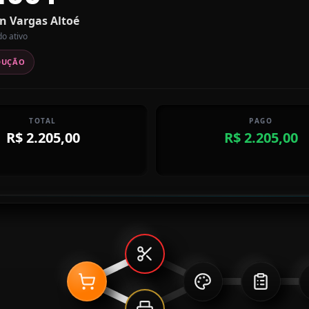
n Vargas Altoé
do ativo
DUÇÃO
TOTAL
PAGO
R$ 2.205,00
R$ 2.205,00