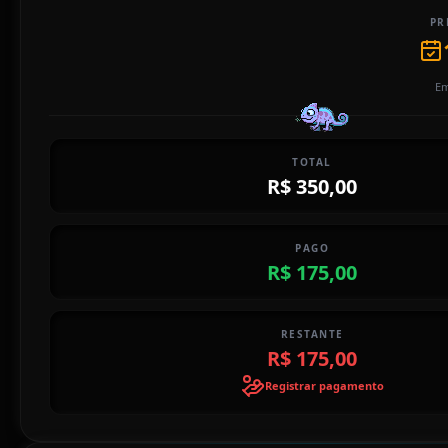
PR
Em
TOTAL
R$ 350,00
PAGO
R$ 175,00
RESTANTE
R$ 175,00
Registrar pagamento