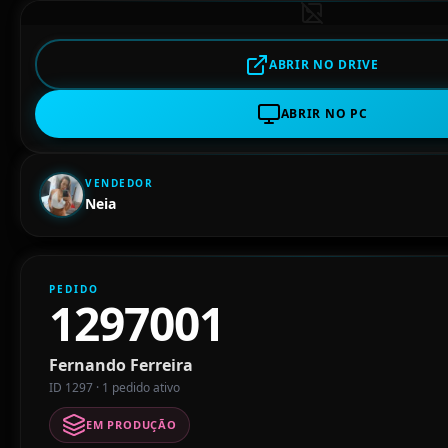
ABRIR NO DRIVE
ABRIR NO PC
VENDEDOR
Neia
PEDIDO
1297001
Fernando Ferreira
ID 1297 · 1 pedido ativo
EM PRODUÇÃO