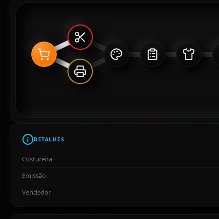
DETALHES
Costureira
Emissão
Vendedor