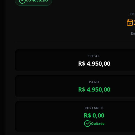
CONCLUÍDO
PR
Em
TOTAL
R$ 4.950,00
PAGO
R$ 4.950,00
RESTANTE
R$ 0,00
Quitado