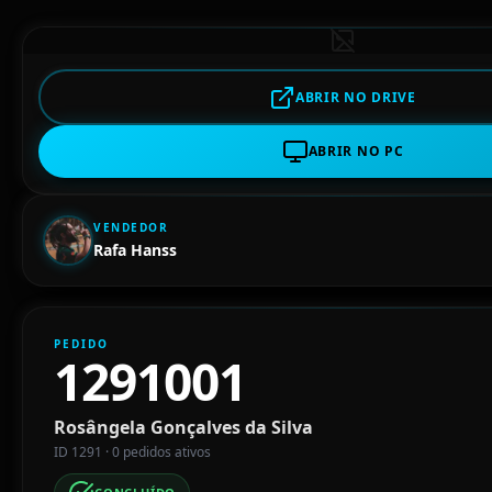
ABRIR NO DRIVE
ABRIR NO PC
VENDEDOR
Rafa Hanss
PEDIDO
1291001
Rosângela Gonçalves da Silva
ID 1291 · 0 pedidos ativos