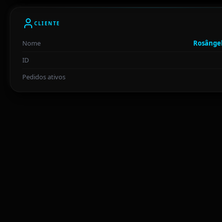
CLIENTE
Nome
Rosângel
ID
Pedidos ativos