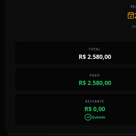
PR
Em
TOTAL
R$ 2.580,00
PAGO
R$ 2.580,00
RESTANTE
R$ 0,00
Quitado