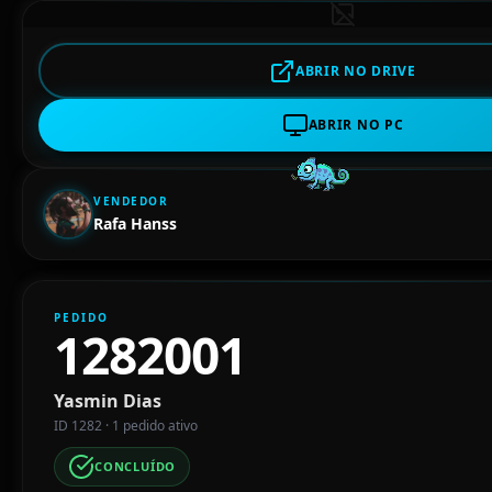
ABRIR NO DRIVE
ABRIR NO PC
VENDEDOR
Rafa Hanss
PEDIDO
1282001
Yasmin Dias
ID 1282 · 1 pedido ativo
CONCLUÍDO