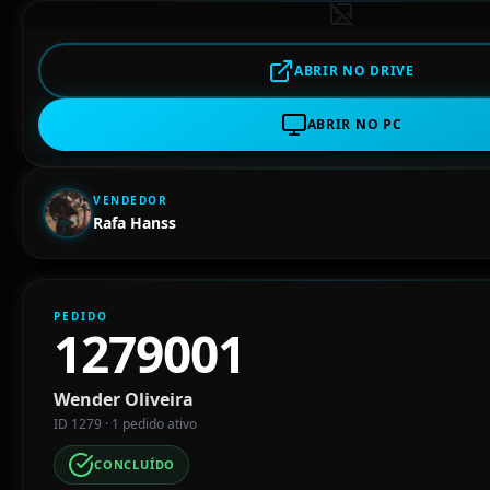
ABRIR NO DRIVE
ABRIR NO PC
VENDEDOR
Rafa Hanss
PEDIDO
1279001
Wender Oliveira
ID 1279 · 1 pedido ativo
CONCLUÍDO