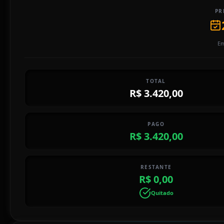
PR
Em
TOTAL
R$ 3.420,00
PAGO
R$ 3.420,00
RESTANTE
R$ 0,00
Quitado