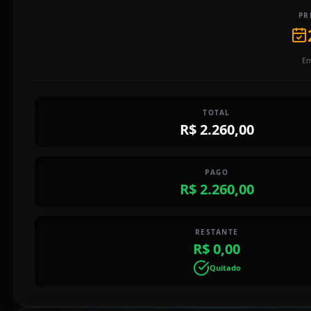
PR
Em
TOTAL
R$ 2.260,00
PAGO
R$ 2.260,00
RESTANTE
R$ 0,00
Quitado