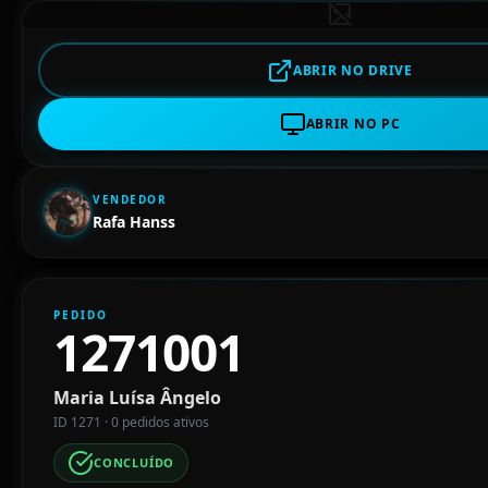
ABRIR NO DRIVE
ABRIR NO PC
VENDEDOR
Rafa Hanss
PEDIDO
1271001
Maria Luísa Ângelo
ID 1271 · 0 pedidos ativos
CONCLUÍDO