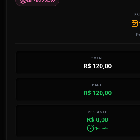
EM PRODUÇÃO
PR
Em
TOTAL
R$ 120,00
PAGO
R$ 120,00
RESTANTE
R$ 0,00
Quitado