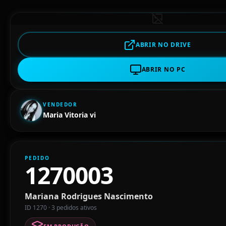
ABRIR NO DRIVE
ABRIR NO PC
VENDEDOR
Maria Vitoria vi
PEDIDO
1270003
Mariana Rodrigues Nascimento
ID 1270 · 3 pedidos ativos