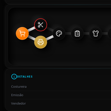
DETALHES
Costureira
Emissão
Vendedor