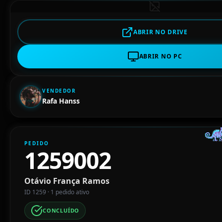
ABRIR NO DRIVE
ABRIR NO PC
VENDEDOR
Rafa Hanss
PEDIDO
1259002
Otávio França Ramos
ID 1259 · 1 pedido ativo
CONCLUÍDO