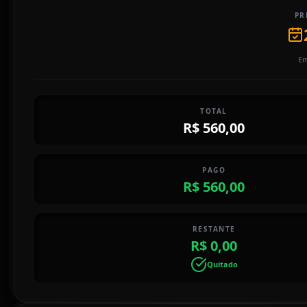
PR
Em
TOTAL
R$ 560,00
PAGO
R$ 560,00
RESTANTE
R$ 0,00
Quitado