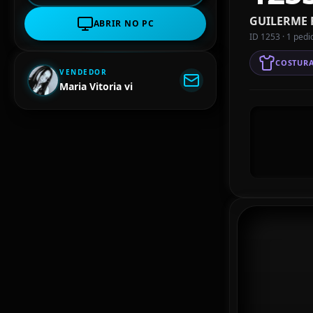
GUILERME 
ABRIR NO PC
ID 1253 · 1 pedi
COSTUR
VENDEDOR
Maria Vitoria vi