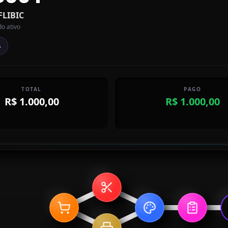
FLIBIC
do ativo
A
TOTAL
PAGO
R$ 1.000,00
R$ 1.000,00