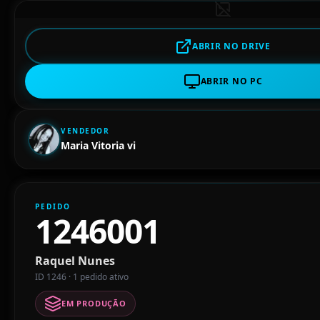
ABRIR NO DRIVE
ABRIR NO PC
VENDEDOR
Maria Vitoria vi
PEDIDO
1246001
Raquel Nunes
ID 1246 · 1 pedido ativo
EM PRODUÇÃO