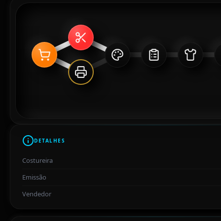
DETALHES
Costureira
Emissão
Vendedor