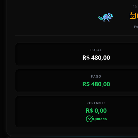
PR
Em
TOTAL
R$ 480,00
PAGO
R$ 480,00
RESTANTE
R$ 0,00
Quitado