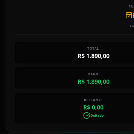
PR
Em
TOTAL
R$ 1.890,00
PAGO
R$ 1.890,00
RESTANTE
R$ 0,00
Quitado