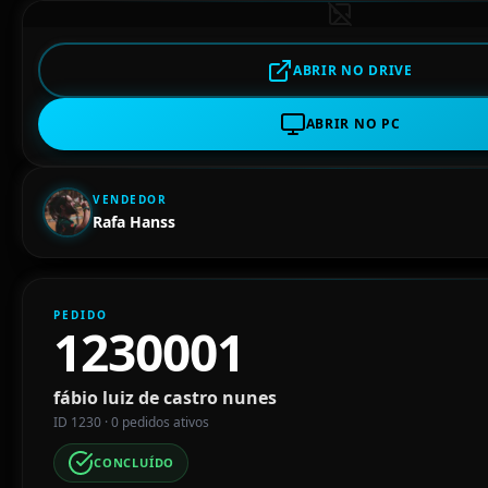
ABRIR NO DRIVE
ABRIR NO PC
VENDEDOR
Rafa Hanss
PEDIDO
1230001
fábio luiz de castro nunes
ID 1230 · 0 pedidos ativos
CONCLUÍDO