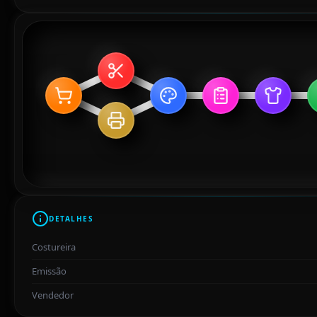
DETALHES
Costureira
Emissão
Vendedor