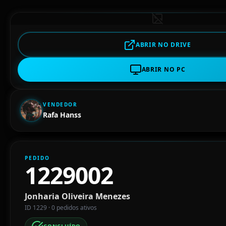
ABRIR NO DRIVE
ABRIR NO PC
VENDEDOR
Rafa Hanss
PEDIDO
1229002
Jonharia Oliveira Menezes
ID 1229 · 0 pedidos ativos