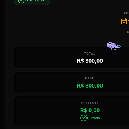
CONCLUÍDO
PR
Em
TOTAL
R$ 800,00
PAGO
R$ 800,00
RESTANTE
R$ 0,00
Quitado