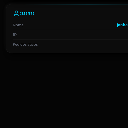
CLIENTE
Nome
Jonha
ID
Pedidos ativos