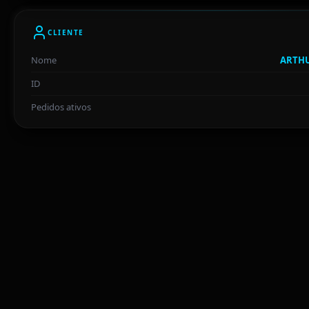
CLIENTE
Nome
ARTHU
ID
Pedidos ativos