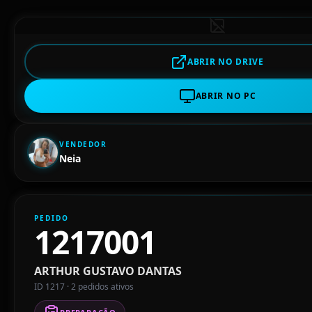
ABRIR NO DRIVE
ABRIR NO PC
VENDEDOR
Neia
PEDIDO
1217001
ARTHUR GUSTAVO DANTAS
ID 1217 · 2 pedidos ativos