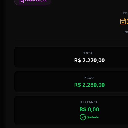
PREPARAÇÃO
PR
Em
TOTAL
R$ 2.220,00
PAGO
R$ 2.280,00
RESTANTE
R$ 0,00
Quitado