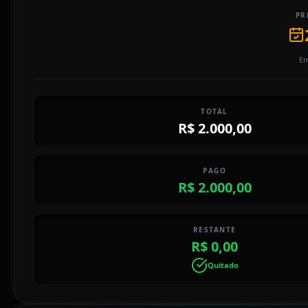
PR
Em
TOTAL
R$ 2.000,00
PAGO
R$ 2.000,00
RESTANTE
R$ 0,00
Quitado