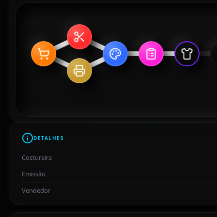
DETALHES
Costureira
Emissão
Vendedor