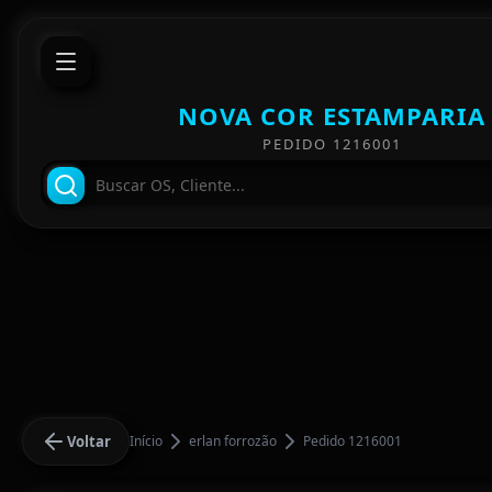
NOVA COR ESTAMPARIA
PEDIDO 1216001
Voltar
Início
erlan forrozão
Pedido 1216001