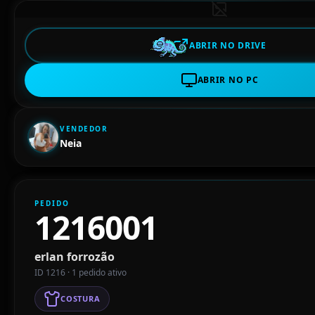
ABRIR NO DRIVE
ABRIR NO PC
VENDEDOR
Neia
PEDIDO
1216001
erlan forrozão
ID 1216 · 1 pedido ativo
COSTURA