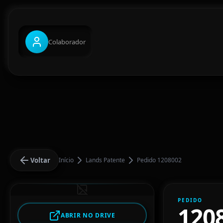
Colaborador
Voltar
Início
Lands Patente
Pedido 1208002
PEDIDO
120
ABRIR NO DRIVE