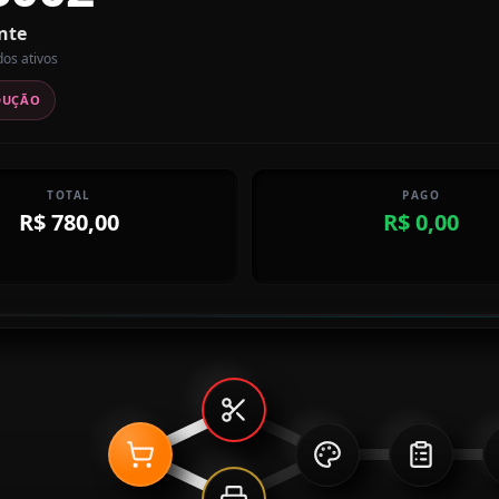
nte
dos ativos
DUÇÃO
TOTAL
PAGO
R$ 780,00
R$ 0,00