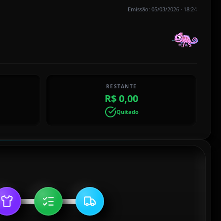
Emissão: 05/03/2026 · 18:24
RESTANTE
R$ 0,00
Quitado