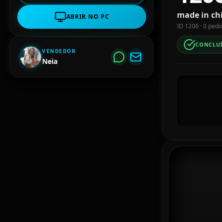
made in ch
ABRIR NO PC
ID 1206 · 0 pedi
CONCLU
VENDEDOR
Neia