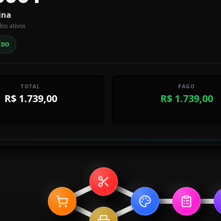
ina
dos ativos
ÍDO
TOTAL
PAGO
R$ 1.739,00
R$ 1.739,00