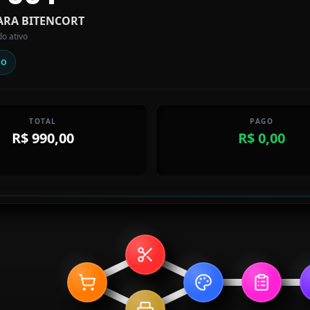
ARA BITENCORT
do ativo
HO
TOTAL
PAGO
R$ 990,00
R$ 0,00