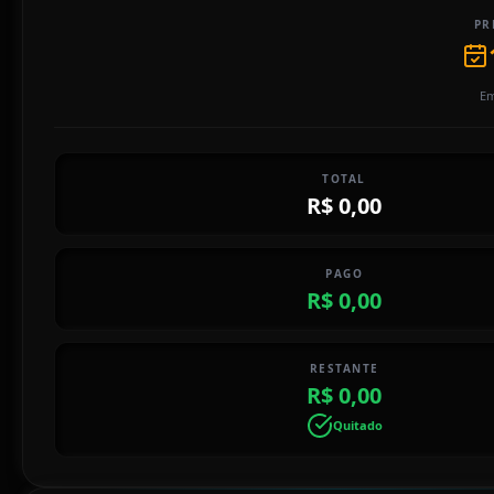
PR
Em
TOTAL
R$ 0,00
PAGO
R$ 0,00
RESTANTE
R$ 0,00
Quitado