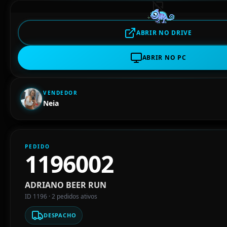
ABRIR NO DRIVE
ABRIR NO PC
VENDEDOR
Neia
PEDIDO
1196002
ADRIANO BEER RUN
ID 1196 · 2 pedidos ativos
DESPACHO