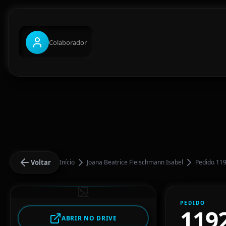
Colaborador
Voltar
Início
Joana Beatrice Fleischmann Isabel
Pedido 11
PEDIDO
119
ABRIR NO DRIVE