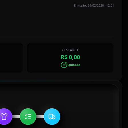
Emissão: 26/02/2026 · 12:01
RESTANTE
R$ 0,00
Quitado