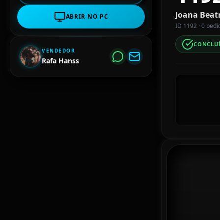
Joana Beat
ABRIR NO PC
ID 1192 · 0 pedi
CONCLU
VENDEDOR
Rafa Hanss