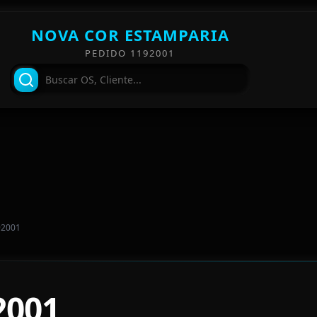
NOVA COR ESTAMPARIA
PEDIDO 1192001
92001
2001