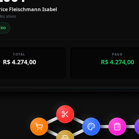
rice Fleischmann Isabel
dos ativos
ÍDO
TOTAL
PAGO
R$ 4.274,00
R$ 4.274,00