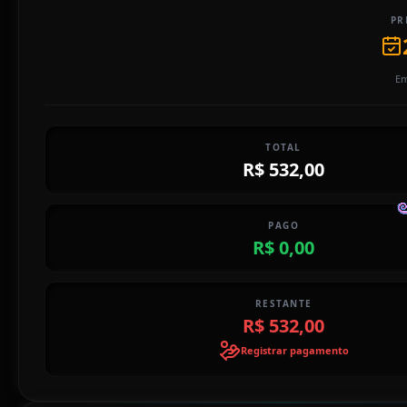
PR
Em
TOTAL
R$ 532,00
PAGO
R$ 0,00
RESTANTE
R$ 532,00
Registrar pagamento