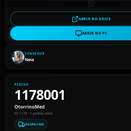
ABRIR NO DRIVE
ABRIR NO PC
VENDEDOR
Neia
PEDIDO
1178001
OtorrinoMed
ID 1178 · 1 pedido ativo
DESPACHO