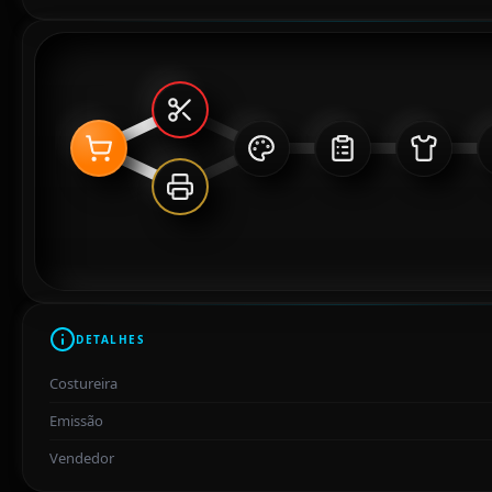
DETALHES
Costureira
Emissão
Vendedor