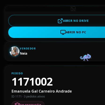
ABRIR NO DRIVE
ABRIR NO PC
VENDEDOR
Neia
PEDIDO
1171002
Emanuela Gal Carneiro Andrade
ID 1171 · 3 pedidos ativos