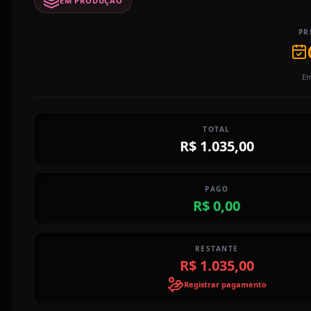
EM PRODUÇÃO
PR
Em
TOTAL
R$ 1.035,00
PAGO
R$ 0,00
RESTANTE
R$ 1.035,00
Registrar pagamento