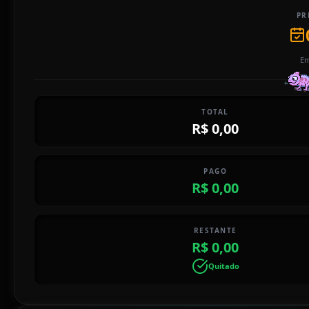
PR
Em
TOTAL
R$ 0,00
PAGO
R$ 0,00
RESTANTE
R$ 0,00
Quitado