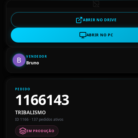
ABRIR NO DRIVE
ABRIR NO PC
VENDEDOR
Bruno
PEDIDO
1166143
TRIBALISMO
ID 1166 · 137 pedidos ativos
EM PRODUÇÃO