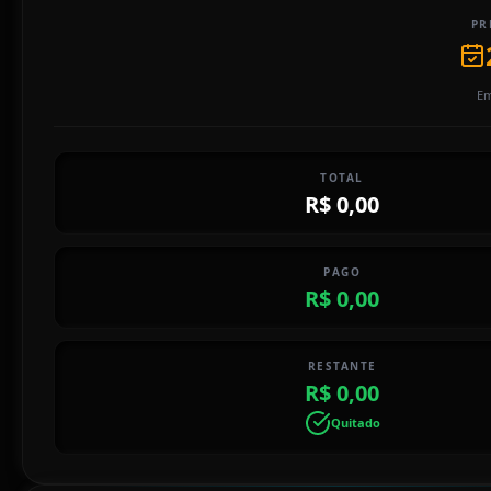
PR
Em
TOTAL
R$ 0,00
PAGO
R$ 0,00
RESTANTE
R$ 0,00
Quitado