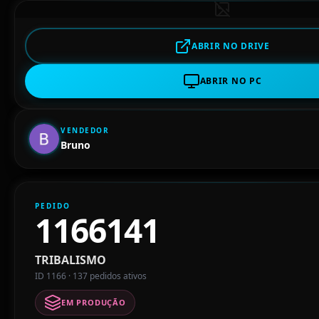
ABRIR NO DRIVE
ABRIR NO PC
VENDEDOR
Bruno
PEDIDO
1166141
TRIBALISMO
ID 1166 · 137 pedidos ativos
EM PRODUÇÃO