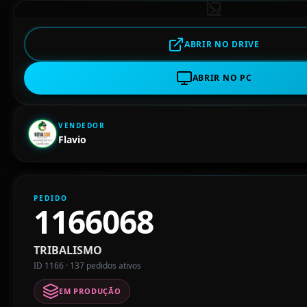
ABRIR NO DRIVE
ABRIR NO PC
VENDEDOR
Flavio
PEDIDO
1166068
TRIBALISMO
ID 1166 · 137 pedidos ativos
EM PRODUÇÃO