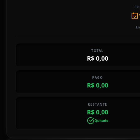
PR
Em
TOTAL
R$ 0,00
PAGO
R$ 0,00
RESTANTE
R$ 0,00
Quitado