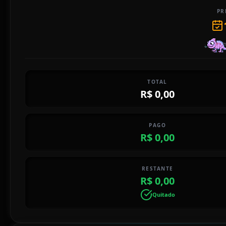
PR
Em
TOTAL
R$ 0,00
PAGO
R$ 0,00
RESTANTE
R$ 0,00
Quitado