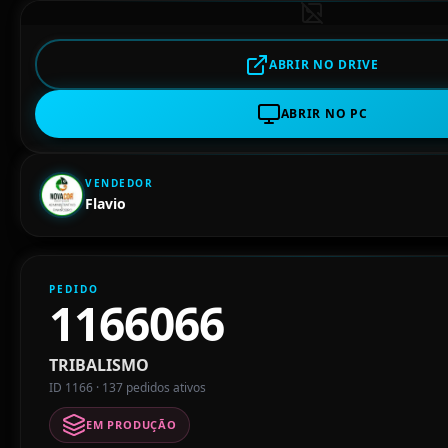
ABRIR NO DRIVE
ABRIR NO PC
VENDEDOR
Flavio
PEDIDO
1166066
TRIBALISMO
ID 1166 · 137 pedidos ativos
EM PRODUÇÃO