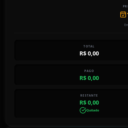
PR
Em
TOTAL
R$ 0,00
PAGO
R$ 0,00
RESTANTE
R$ 0,00
Quitado