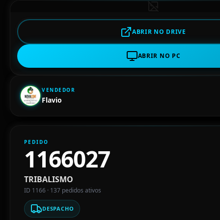
ABRIR NO DRIVE
ABRIR NO PC
VENDEDOR
Flavio
PEDIDO
1166027
TRIBALISMO
ID 1166 · 137 pedidos ativos
DESPACHO