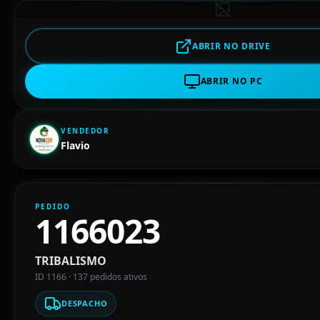
ABRIR NO DRIVE
ABRIR NO PC
VENDEDOR
Flavio
PEDIDO
1166023
TRIBALISMO
ID 1166 · 137 pedidos ativos
DESPACHO