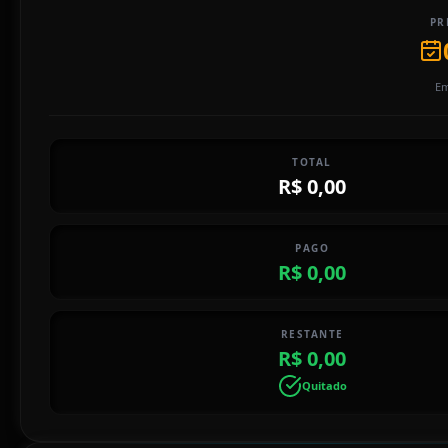
PR
Em
TOTAL
R$ 0,00
PAGO
R$ 0,00
RESTANTE
R$ 0,00
Quitado