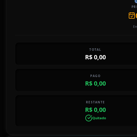
PR
Em
TOTAL
R$ 0,00
PAGO
R$ 0,00
RESTANTE
R$ 0,00
Quitado