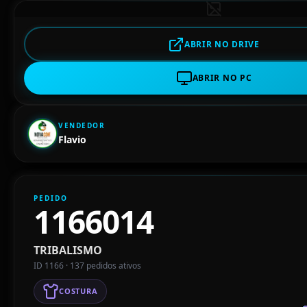
ABRIR NO DRIVE
ABRIR NO PC
VENDEDOR
Flavio
PEDIDO
1166014
TRIBALISMO
ID 1166 · 137 pedidos ativos
COSTURA