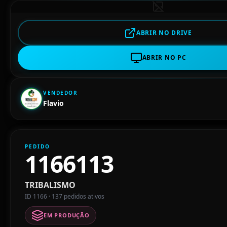
ABRIR NO DRIVE
ABRIR NO PC
VENDEDOR
Flavio
PEDIDO
1166113
TRIBALISMO
ID 1166 · 137 pedidos ativos
EM PRODUÇÃO