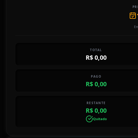
PR
Em
TOTAL
R$ 0,00
PAGO
R$ 0,00
RESTANTE
R$ 0,00
Quitado