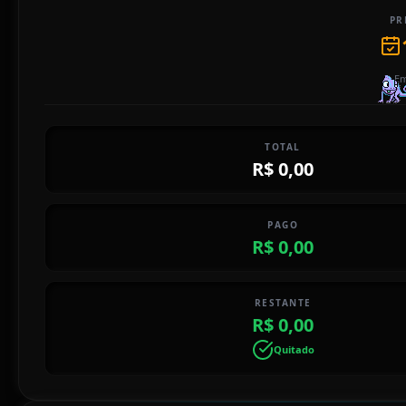
PR
Em
TOTAL
R$ 0,00
PAGO
R$ 0,00
RESTANTE
R$ 0,00
Quitado