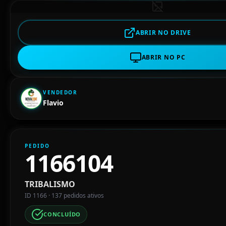
ABRIR NO DRIVE
ABRIR NO PC
VENDEDOR
Flavio
PEDIDO
1166104
TRIBALISMO
ID 1166 · 137 pedidos ativos
CONCLUÍDO