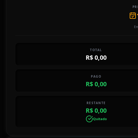
PR
Em
TOTAL
R$ 0,00
PAGO
R$ 0,00
RESTANTE
R$ 0,00
Quitado