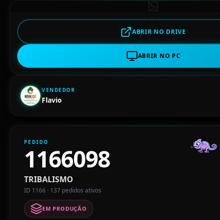
ABRIR NO DRIVE
ABRIR NO PC
VENDEDOR
Flavio
PEDIDO
1166098
TRIBALISMO
ID 1166 · 137 pedidos ativos
EM PRODUÇÃO