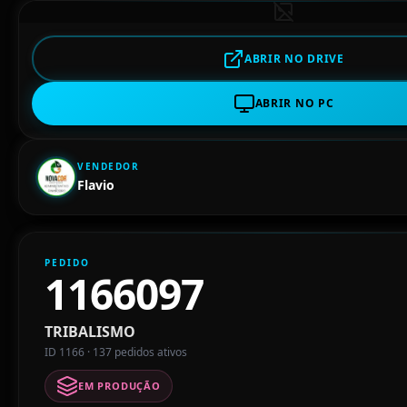
ABRIR NO DRIVE
ABRIR NO PC
VENDEDOR
Flavio
PEDIDO
1166097
TRIBALISMO
ID 1166 · 137 pedidos ativos
EM PRODUÇÃO