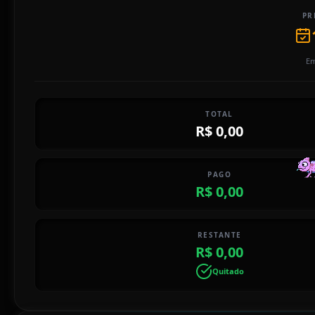
PR
Em
TOTAL
R$ 0,00
PAGO
R$ 0,00
RESTANTE
R$ 0,00
Quitado