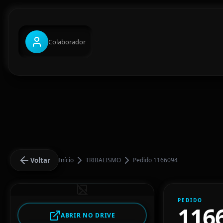
Colaborador
Voltar
Início
TRIBALISMO
Pedido 1166094
PEDIDO
116
ABRIR NO DRIVE