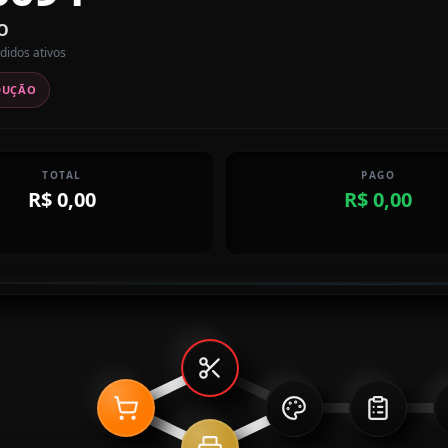
O
didos ativos
DUÇÃO
TOTAL
PAGO
R$ 0,00
R$ 0,00