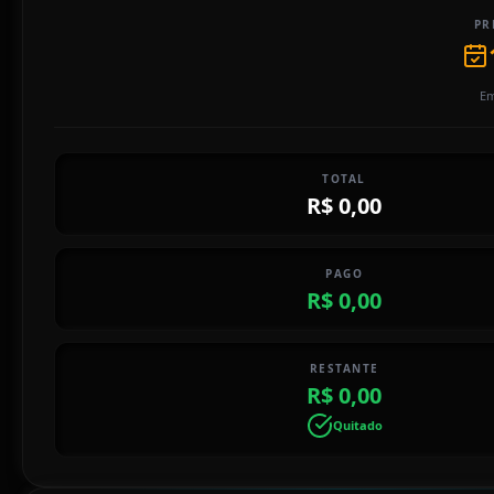
PR
Em
TOTAL
R$ 0,00
PAGO
R$ 0,00
RESTANTE
R$ 0,00
Quitado