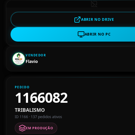
ABRIR NO DRIVE
ABRIR NO PC
VENDEDOR
Flavio
PEDIDO
1166082
TRIBALISMO
ID 1166 · 137 pedidos ativos
EM PRODUÇÃO