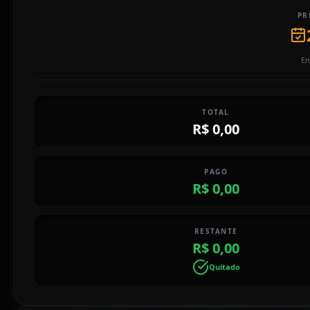
PR
Em
TOTAL
R$ 0,00
PAGO
R$ 0,00
RESTANTE
R$ 0,00
Quitado