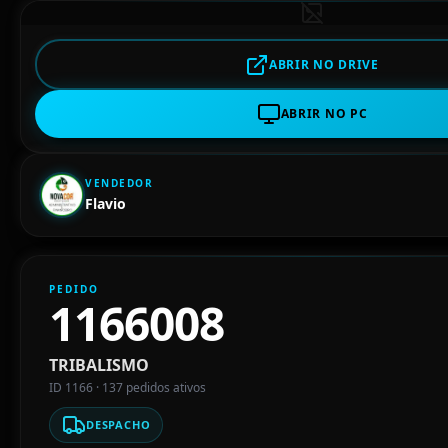
ABRIR NO DRIVE
ABRIR NO PC
VENDEDOR
Flavio
PEDIDO
1166008
TRIBALISMO
ID 1166 · 137 pedidos ativos
DESPACHO